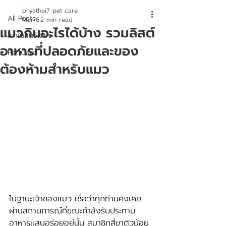
phyathai7 pet care
All Posts
Mar 6
2 min read
แมวกินอะไรได้บ้าง รวมลิสต์
โรคในสัตว์เลี้ยง
อาหารที่ปลอดภัยและของ
Pet Care
ต้องห้ามสำหรับแมว
ในฐานะเจ้าของแมว เชื่อว่าทุกท่านคงเคย
ผ่านสถานการณ์ที่ขณะกำลังรับประทาน
อาหารแสนอร่อยอยู่นั้น สมาชิกสี่ขาตัวน้อย