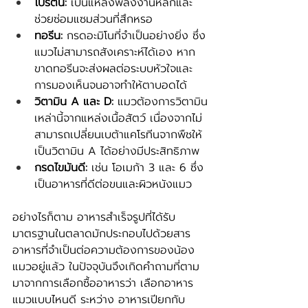
โปรตีน: 
เป็นแหล่งพลังงานหลักและ
ช่วยซ่อมแซมส่วนที่สึกหรอ
ทอรีน:
 กรดอะมิโนที่จำเป็นอย่างยิ่ง ซึ่ง
แมวไม่สามารถสังเคราะห์ได้เอง หาก
ขาดทอรีนจะส่งผลต่อระบบหัวใจและ
การมองเห็นจนอาจทำให้ตาบอดได้
วิตามิน A และ D:
 แมวต้องการวิตามิน
เหล่านี้จากแหล่งเนื้อสัตว์ เนื่องจากไม่
สามารถเปลี่ยนเบต้าแคโรทีนจากพืชให้
เป็นวิตามิน A ได้อย่างมีประสิทธิภาพ
กรดไขมันดี:
 เช่น โอเมก้า 3 และ 6 ซึ่ง
เป็นอาหารที่ดีต่อขนและผิวหนังแมว
อย่างไรก็ตาม อาหารสำเร็จรูปที่ได้รับ
มาตรฐานในตลาดมักประกอบไปด้วยสาร
อาหารที่จำเป็นต่อความต้องการของน้อง
แมวอยู่แล้ว ในปัจจุบันจึงเกิดคำถามที่ตาม
มาจากการเลือกซื้ออาหารว่า เลือกอาหาร
แมวแบบไหนดี ระหว่าง อาหารเปียกกับ