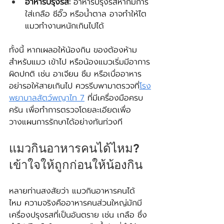
อาหารปรุงรส:
 อาหารปรุงรสหากมีการ
ใส่เกลือ ซีอิ๊ว หรือน้ำตาล อาจทำให้ไต
แมวทำงานหนักเกินไปได้
ทั้งนี้ หากเผลอให้น้องกิน ของต้องห้าม
สำหรับแมว เข้าไป หรือน้องแมวเริ่มมีอาการ
ผิดปกติ เช่น อาเจียน ซึม หรือเบื่ออาหาร 
อย่ารอให้สายเกินไป ควรรีบพามาตรวจที่
โรง
พยาบาลสัตว์พญาไท 7
 ที่มีเครื่องมือครบ
ครัน เพื่อทำการตรวจโดยละเอียดเพื่อ
วางแผนการรักษาได้อย่างทันท่วงที
แมวกินอาหารคนได้ไหม? 
เข้าใจให้ถูกก่อนให้น้องกิน
หลายท่านสงสัยว่า แมวกินอาหารคนได้
ไหม ความจริงคืออาหารคนส่วนใหญ่มักมี
เครื่องปรุงรสที่เป็นอันตราย เช่น เกลือ ซึ่ง