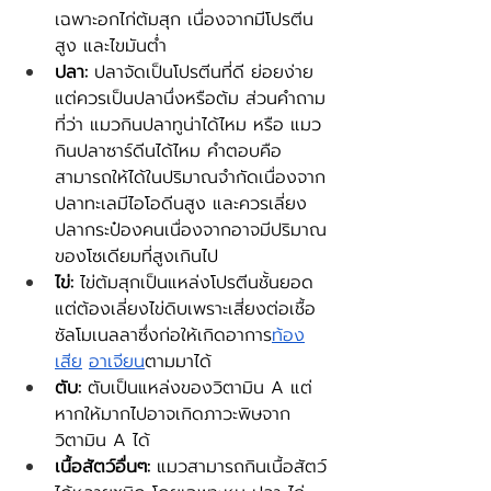
เฉพาะอกไก่ต้มสุก เนื่องจากมีโปรตีน
สูง และไขมันต่ำ
ปลา:
 ปลาจัดเป็นโปรตีนที่ดี ย่อยง่าย 
แต่ควรเป็นปลานึ่งหรือต้ม ส่วนคำถาม
ที่ว่า แมวกินปลาทูน่าได้ไหม หรือ แมว
กินปลาซาร์ดีนได้ไหม คำตอบคือ 
สามารถให้ได้ในปริมาณจำกัดเนื่องจาก
ปลาทะเลมีไอโอดีนสูง และควรเลี่ยง
ปลากระป๋องคนเนื่องจากอาจมีปริมาณ
ของโซเดียมที่สูงเกินไป
ไข่:
 ไข่ต้มสุกเป็นแหล่งโปรตีนชั้นยอด 
แต่ต้องเลี่ยงไข่ดิบเพราะเสี่ยงต่อเชื้อ
ซัลโมเนลลาซึ่งก่อให้เกิดอาการ
ท้อง
เสีย
อาเจียน
ตามมาได้
ตับ:
 ตับเป็นแหล่งของวิตามิน A แต่
หากให้มากไปอาจเกิดภาวะพิษจาก
วิตามิน A ได้
เนื้อสัตว์อื่นๆ:
 แมวสามารถกินเนื้อสัตว์