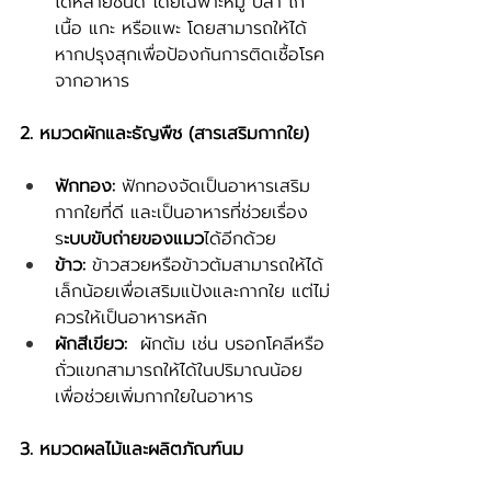
ได้หลายชนิด โดยเฉพาะหมู ปลา ไก่ 
เนื้อ แกะ หรือแพะ โดยสามารถให้ได้
หากปรุงสุกเพื่อป้องกันการติดเชื้อโรค
จากอาหาร
2. หมวดผักและธัญพืช (สารเสริมกากใย)
ฟักทอง:
 ฟักทองจัดเป็นอาหารเสริม
กากใยที่ดี และเป็นอาหารที่ช่วยเรื่อง
ร
ะบบขับถ่ายของแมว
ได้อีกด้วย
ข้าว:
 ข้าวสวยหรือข้าวต้มสามารถให้ได้
เล็กน้อยเพื่อเสริมแป้งและกากใย แต่ไม่
ควรให้เป็นอาหารหลัก
ผักสีเขียว:
  ผักต้ม เช่น บรอกโคลีหรือ
ถั่วแขกสามารถให้ได้ในปริมาณน้อย
เพื่อช่วยเพิ่มกากใยในอาหาร
3. หมวดผลไม้และผลิตภัณฑ์นม