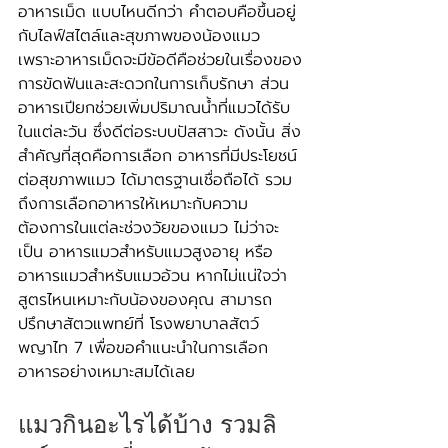
อาหารเม็ด แบบไหนดีกว่า คำตอบคือขึ้นอยู่
กับไลฟ์สไตล์และสุขภาพของน้องแมว 
เพราะอาหารเม็ดจะมีข้อดีคือช่วยในเรื่องของ
การขัดฟันและสะดวกในการเก็บรักษา ส่วน
อาหารเปียกช่วยเพิ่มปริมาณน้ำที่แมวได้รับ
ในแต่ละวัน ซึ่งดีต่อระบบปัสสาวะ ดังนั้น สิ่ง
สำคัญที่สุดคือการเลือก อาหารที่มีประโยชน์
ต่อสุขภาพแมว ได้มาตรฐานเชื่อถือได้ รวม
ถึงการเลือกอาหารให้เหมาะกับความ
ต้องการในแต่ละช่วงวัยของแมว ไม่ว่าจะ
เป็น อาหารแมวสำหรับแมวสูงอายุ หรือ 
อาหารแมวสำหรับแมวอ้วน หากไม่แน่ใจว่า
สูตรไหนเหมาะกับน้องของคุณ สามารถ
ปรึกษาสัตวแพทย์ที่ โรงพยาบาลสัตว์
พญาไท 7 เพื่อขอคำแนะนำในการเลือก
อาหารอย่างเหมาะสมได้เลย
แมวกินอะไรได้บ้าง รวมลิ