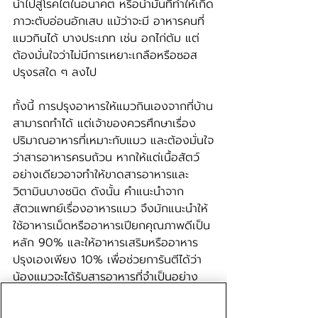
นำไปสู่โรคไตในอนาคต หรือน้ำมันที่ทำให้เกิด
ภาวะตับอ่อนอักเสบ แม้ว่าจะมี อาหารคนที่
แมวกินได้ บางประเภท เช่น อกไก่ต้ม แต่
ต้องมั่นใจว่าไม่มีการเหยาะเกลือหรือซอส
ปรุงรสใด ๆ ลงไป
ทั้งนี้ การปรุงอาหารให้แมวกินเองจากที่บ้าน
สามารถทำได้ แต่เจ้าของควรศึกษาเรื่อง 
ปริมาณอาหารที่เหมาะกับแมว และต้องมั่นใจ
ว่าสารอาหารครบถ้วน หากให้แต่เนื้อสัตว์
อย่างเดียวอาจทำให้ขาดสารอาหารและ
วิตามินบางชนิด ดังนั้น คำแนะนำจาก
สัตวแพทย์เรื่องอาหารแมว จึงมักแนะนำให้
ใช้อาหารเม็ดหรืออาหารเปียกคุณภาพดีเป็น
หลัก 90% และให้อาหารเสริมหรืออาหาร
ปรุงเองเพียง 10% เพื่อช่วยการันตีได้ว่า
น้องแมวจะได้รับสารอาหารที่จำเป็นอย่าง
ครบถ้วนนั่นเอง