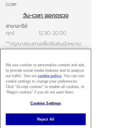
CCRP
วัน-เวลา ออกตรวจ
สาขาอารีย์
ศุกร์
12.30-20.00
**กรุณาสอบถามเพื่อยืนยันนัดหมาย
ก่อนเข้าพบ**
View More
We use cookies to personalize content and ads,
to provide social media features and to analyze
our traffic. See our
cookie policy
(opens in a
. You can use
cookie settings to change your preferences.
new tab)
Click "Accept cookies" to enable all cookies, or
"Reject cookies" if you do not want them.
Cookies Settings
Reject All