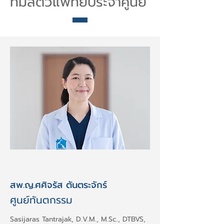
ทีมสัตวแพทย์ประจำศูนย์
สพ.ญ.ศศิจรัส ตันตระจักร์
ศูนย์ทันตกรรม
Sasijaras Tantrajak, D.V.M., M.Sc., DTBVS,