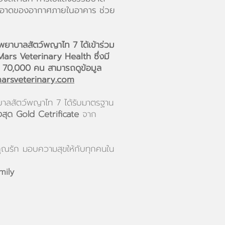
มสะอาดของอากาศภายในอาคาร ช่วย
ยาบาลสัตว์พญาไท 7 ได้เข้าร่วม
 Mars Veterinary Health ซึ่งมี
า 70,000 คน สามารถดูข้อมูล
arsveterinary.com
าบาลสัตว์พญาไท 7 ได้รับมาตรฐาน
ูงสุด Gold Cetrificate
จาก
ี่คุณรัก มอบความสุ
ขให้กับทุกคนใน
mily