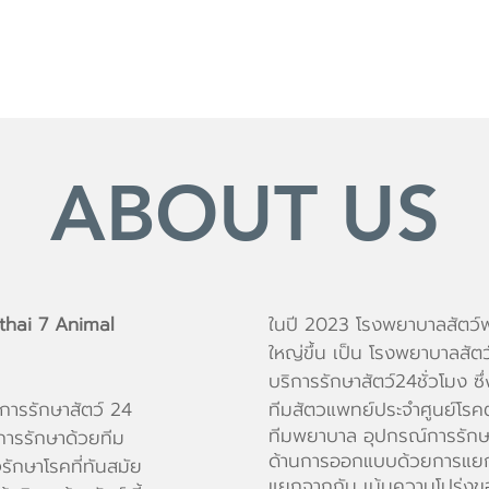
VETERINARY
S
SPECIALTY CENTER
ABOUT US
thai 7 Animal
ในปี 2023 โรงพยาบาลสัตว์
ใหญ่ขึ้น เป็น โรงพยาบาลสัต
บริการรักษาสัตว์24ชั่วโมง ซ
การรักษาสัตว์ 24
ทีมสัตวแพทย์ประจำศูนย์โรค
ทีมพยาบาล อุปกรณ์การรักษา
การรักษาด้วยทีม
ด้านการออกแบบด้วยการแย
รักษาโรคที่ทันสมัย
แยกจากกัน เน้นความโปร่งขอ