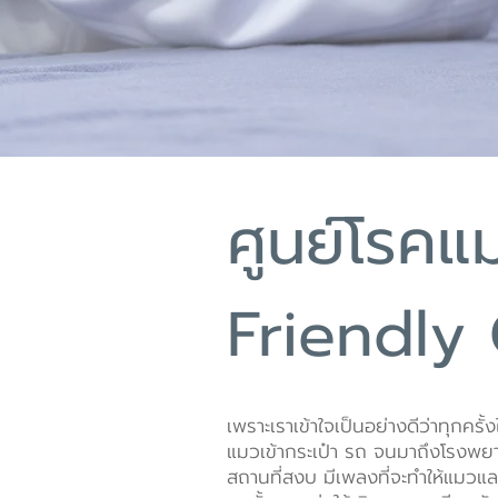
คลินิกสัตว์เลี
ศูนย์โรค
Friendly 
เพราะเราเข้าใจเป็นอย่างดีว่าทุกค
แมวเข้ากระเป๋า รถ จนมาถึงโรงพย
สถานที่สงบ มีเพลงที่จะทำให้แมว