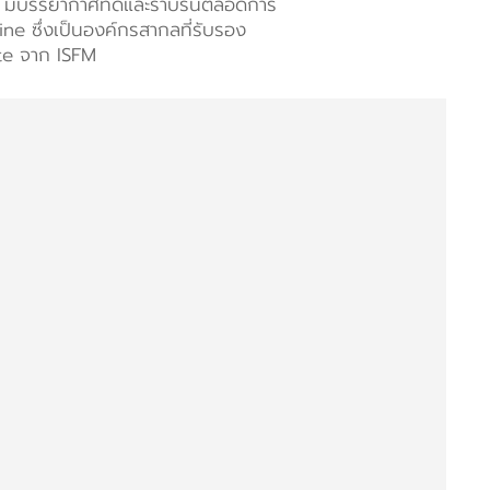
็จ มีบรรยากาศที่ดีและราบรื่นตลอดการ
e ซึ่งเป็นองค์กรสากลที่รับรอง
ate จาก ISFM