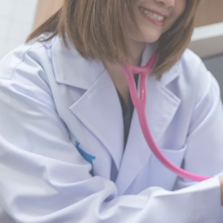
ศูนย์รังสีว
Neurology Surger
ศูนย์ผ่าตัดระบบประสาท เนื้อเ
Dental 
ศูนย์ทัน
Exotic 