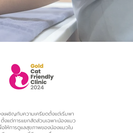
ายภาพบำบัด
งเผชิญกับความเครียดตั้งแต่เริ่มพา
น ตั้งแต่การแยกสัดส่วนเฉพาะน้องแมว
ื่อให้การดูแลสุขภาพของน้องแมวใน