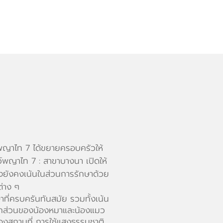
EMERGENCY
24 HOURS
พญาไท 7 ได้ขยายครอบครัวให้
ว์พญาไท 7 : สาขาบางนา เปิดให้
ึ่งยังคงเน้นในส่วนการรักษาด้วย
ต่าง ๆ
ที่ครบครันทันสมัย รวมทั้งเน้น
กส่วนของน้องหมาและน้องแมว
งสถานที่ การใช้แสงธรรมชาติ