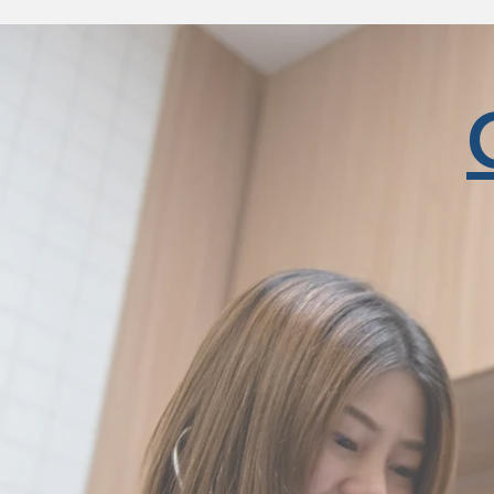
Dermatolog
ศูนย์ผิวห
Imaging 