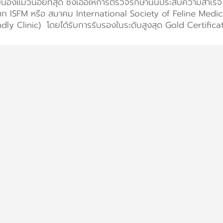
บน้องแมวน้อยที่สุด ซึ่งเอื้อให้การตรวจรักษานั้นประสบความสำเร
ก ISFM หรือ สมาคม International Society of Feline Medicin
endly Clinic) โดยได้รับการรับรองในระดับสูงสุด Gold Certific