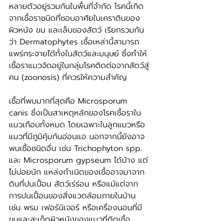
หลายตัวอยู่รวมกันในพื้นที่จำกัด โรคนี้เกิด
จากเชื้อราชนิดที่ชอบอาศัยในเคราตินของ
ผิวหนัง ขน และเล็บของสัตว์ เรียกรวมกัน
ว่า Dermatophytes เชื้อเหล่านี้สามารถ
แพร่กระจายได้ทั้งในสัตว์และมนุษย์ ซึ่งทำให้
เชื้อราแมวจัดอยู่ในกลุ่มโรคติดต่อจากสัตว์สู่
คน (zoonosis) ที่ควรให้ความสำคัญ
เชื้อที่พบมากที่สุดคือ Microsporum 
canis ซึ่งเป็นสาเหตุหลักของโรคเชื้อราใน
แมวเกือบทั้งหมด โดยเฉพาะในลูกแมวหรือ
แมวที่มีภูมิคุ้มกันอ่อนแอ นอกจากนี้ยังอาจ
พบเชื้อชนิดอื่น เช่น Trichophyton spp. 
และ Microsporum gypseum ได้บ้าง แต่
ไม่บ่อยนัก แหล่งกำเนิดของเชื้ออาจมาจาก
ดินที่ปนเปื้อน สัตว์เร่ร่อน หรือแม้แต่จาก
การปนเปื้อนของสิ่งแวดล้อมภายในบ้าน 
เช่น พรม เฟอร์นิเจอร์ หรือเครื่องนอนที่มี
ขนและสะเก็ดผิวหนังของแมวที่ติดเชื้อ