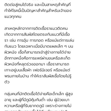
ติดต่อสู่คนได้จริง และเป็นสาเหตุสำคัญที่
ทำให้โรคนี้เป็นปัญหาสำคัญสำหรับเจ้าของ
แมวทุกคน
สาเหตุหลักจากการติดเชื้อราแมวติดคน 
เกิดจากการสัมผัสโดยตรงกับแมวที่มีเชื้อ
รา เช่น การอุ้ม การกอด หรือแม้แต่การเล่น
กับแมว โดยเฉพาะเมื่อมีบาดแผลเล็ก ๆ บน
ผิวหนัง เชื้อก็สามารถเข้าสู่ร่างกายได้ง่าย 
อีกทางหนึ่งคือการแพร่ผ่านขนหรือสะเก็ด
ผิวหนังที่หลุดร่วงออกมา เชื้อราสามารถ
เกาะอยู่บนเสื้อผ้า เฟอร์นิเจอร์ หรือแม้แต่
พรมภายในบ้าน ทำให้เราสัมผัสเชื้อโดยไม่รู้
ตัว
กลุ่มคนที่มักติดเชื้อได้ง่ายคือเด็กเล็ก ผู้สูง
อายุ และผู้ที่มีภูมิคุ้มกันต่ำ เช่น ผู้ป่วยเบา
หวานหรือผู้ที่รับยากดภูมิ เพราะร่างกายไม่