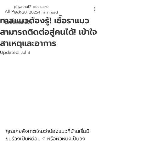
phyathai7 pet care
All Posts
Oct 20, 2025
1 min read
ทาสแมวต้องรู้! เชื้อราแมว
โรคในสัตว์เลี้ยง
สามารถติดต่อสู่คนได้! เข้าใจ
Pet Care
สาเหตุและอาการ
Updated:
Jul 3
คุณเคยสังเกตไหมว่าน้องแมวที่บ้านเริ่มมี
ขนร่วงเป็นหย่อม ๆ หรือผิวหนังเป็นวง