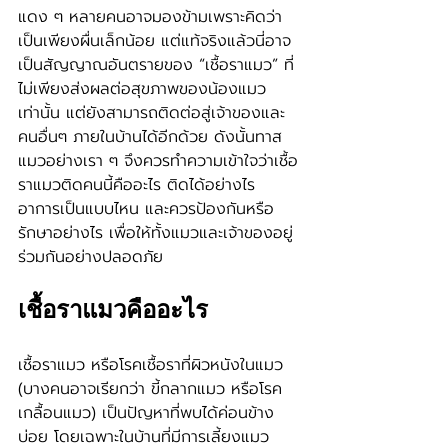
แดง ๆ หลายคนอาจมองข้ามเพราะคิดว่า
เป็นเพียงผื่นเล็กน้อย แต่แท้จริงแล้วนี่อาจ
เป็นสัญญาณอันตรายของ “เชื้อราแมว” ที่
ไม่เพียงส่งผลต่อสุขภาพของน้องแมว
เท่านั้น แต่ยังสามารถติดต่อสู่เจ้าของและ
คนอื่นๆ ภายในบ้านได้อีกด้วย ดังนั้นทาส
แมวอย่างเรา ๆ จึงควรทำความเข้าใจว่าเชื้อ
ราแมวติดคนนี้คืออะไร ติดได้อย่างไร 
อาการเป็นแบบไหน และควรป้องกันหรือ
รักษาอย่างไร เพื่อให้ทั้งแมวและเจ้าของอยู่
ร่วมกันอย่างปลอดภัย
เชื้อราแมวคืออะไร
เชื้อราแมว หรือโรคเชื้อราที่ผิวหนังในแมว 
(บางคนอาจเรียกว่า ขี้กลากแมว หรือโรค 
เกลื้อนแมว) เป็นปัญหาที่พบได้ค่อนข้าง
บ่อย โดยเฉพาะในบ้านที่มีการเลี้ยงแมว