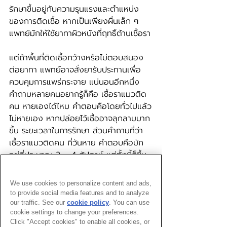
รักษาขึ้นอยู่กับความรุนแรงและตำแหน่ง
ของการติดเชื้อ หากเป็นเพียงผื่นเล็ก ๆ 
แพทย์มักให้ใช้ยาทาผิวหนังที่ฤทธิ์ต้านเชื้อรา
แต่ถ้าพื้นที่ติดเชื้อกว้างหรือไม่ตอบสนอง
ต่อยาทา แพทย์อาจสั่งยารับประทานเพื่อ
ควบคุมการแพร่กระจาย แน่นอนอีกหนึ่ง
คำถามหลายคนอยากรู้ก็คือ เชื้อราแมวติด
คน หายเองได้ไหม คำตอบคือโดยทั่วไปแล้ว
ไม่หายเอง หากปล่อยไว้เชื้ออาจลุกลามมาก
ขึ้น ระยะเวลาในการรักษา ส่วนคำถามที่ว่า 
เชื้อราแมวติดคน กี่วันหาย คำตอบคือมัก
อยู่ที่ประมาณ 2 – 4 สัปดาห์ แต่ทั้งนี้ก็ขึ้น
อยู่กับภูมิคุ้มกันของผู้ป่วยด้วยเช่นกัน
We use cookies to personalize content and ads,
วิธีป้องกันไม่ให้เชื้อราแมว
to provide social media features and to analyze
our traffic. See our
cookie policy
(opens in a
. You can use
ติดต่อสู่คน
cookie settings to change your preferences.
new tab)
Click "Accept cookies" to enable all cookies, or