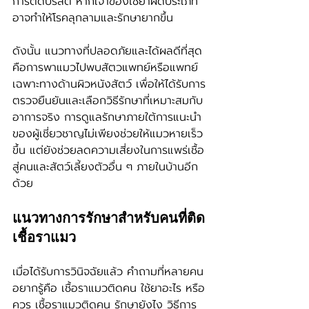
การติดปรสิต หากเจ้าของใช้ยาผิดประเภท
อาจทำให้โรคลุกลามและรักษายากขึ้น
ดังนั้น แนวทางที่ปลอดภัยและได้ผลดีที่สุด
คือการพาแมวไปพบสัตวแพทย์หรือแพทย์
เฉพาะทางด้านผิวหนังสัตว์ เพื่อให้ได้รับการ
ตรวจยืนยันและเลือกวิธีรักษาที่เหมาะสมกับ
อาการจริง การดูแลรักษาภายใต้การแนะนำ
ของผู้เชี่ยวชาญไม่เพียงช่วยให้แมวหายเร็ว
ขึ้น แต่ยังช่วยลดความเสี่ยงในการแพร่เชื้อ
สู่คนและสัตว์เลี้ยงตัวอื่น ๆ ภายในบ้านอีก
ด้วย
แนวทางการรักษาสำหรับคนที่ติด
เชื้อราแมว
เมื่อได้รับการวินิจฉัยแล้ว คำถามที่หลายคน
อยากรู้คือ เชื้อราแมวติดคน ใช้ยาอะไร หรือ
ควร เชื้อราแมวติดคน รักษายังไง วิธีการ