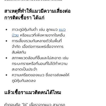
สาเหตุที่ทำให้แมวมีความเสี่ยงต่อ
การติดเชื้อรา ได้แก่
ภาวะภูมิคุ้มกันต่ำ เช่น ลูกแมว 
แมว
ป่วย
 หรือแมวที่เพิ่งหายจากโรคอื่น
การเลี้ยงรวมกันหลายตัวในพื้นที่
จำกัด เอื้อต่อการแพร่เชื้อจากการ
สัมผัสกัน
สภาพแวดล้อมที่ชื้นและไม่สะอาด เช่น 
กระบะทรายหรือที่นอนที่ไม่ได้ทำความ
สะอาดเป็นประจำ
ความเครียดของแมว ซึ่งอาจส่งผลให้
ภูมิคุ้มกันลดลง
แล้วเชื้อราแมวติดคนได้ไหม
คำตอบคือ “ใช่” เชื้อราจากแมว สามารถ