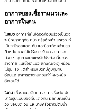
สามารถต้านทานเชื้อได้ดีเหมือนคนปกติ
อาการของเชื้อราแมวและ
อาการในคน
ในแมว
 อาการที่เห็นได้ชัดคือขนร่วงเป็นวง 
ๆ มักปรากฏที่หู หน้า หรืออุ้งเท้า บริเวณที่
เป็นจะมีรอยแดง คัน และมีสะเก็ดคล้ายขุย
ผิวหนัง หากไม่ได้รับการรักษา อาการจะ
ค่อย ๆ ลุกลามและแพร่ไปยังส่วนอื่นของ
ร่างกาย แม้เชื้อราแมว ลักษณะจะดูเหมือน
ไม่รุนแรง แต่สำหรับแมวที่มีภูมิคุ้มกัน
อ่อนแอ อาการอาจหนักจนทำให้ผิวหนัง
อักเสบได้
ในคน
 เชื้อราแมวติดคน อาการเริ่มต้น มัก
มาในรูปแบบของผื่นแดงคัน มีลักษณะเป็น
วง ขอบชัดเจน และบางครั้งอาจมีตุ่มน้ำ