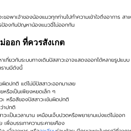
จะขอพาเจ้าของน้องแมวทุกท่านไปทำความเข้าใจถึงอาการ สาเหตุ
ป้องกันปัญหาน้องแมวฉี่ไม่ออกกัน
ม่ออก ที่ควรสังเกต
ญหาเกี่ยวกับระบบทางเดินปัสสาวะอาจแสดงออกได้หลายรูปแ
ราบมีดังนี้
ยผิดปกติ แต่ไม่มีปัสสาวะออกมาเลย
ยหรือเป็นเพียงหยดเล็ก ๆ
วะ หรือสีของปัสสาวะเข้มผิดปกติ
ว่าปกติ
สสาวะเป็นเวลานาน เหมือนเจ็บปวดหรือพยายามเบ่งแต่ไม่ออก
อย เพื่อบรรเทาความระคายเคือง