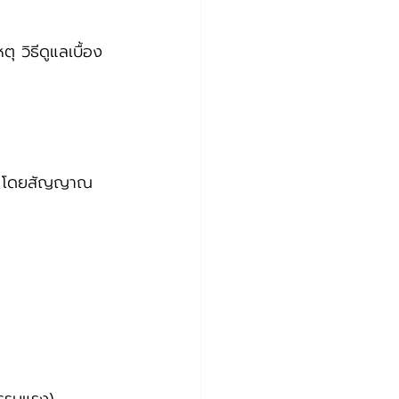
 วิธีดูแลเบื้อง
บบ โดยสัญญาณ