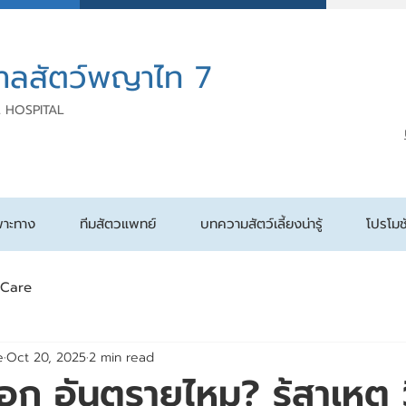
าลสัตว์พญาไท 7
 HOSPITAL
พาะทาง
ทีมสัตวแพทย์
บทความสัตว์เลี้ยงน่ารู้
โปรโมช
 Care
e
Oct 20, 2025
2 min read
ออก อันตรายไหม? รู้สาเหตุ ว