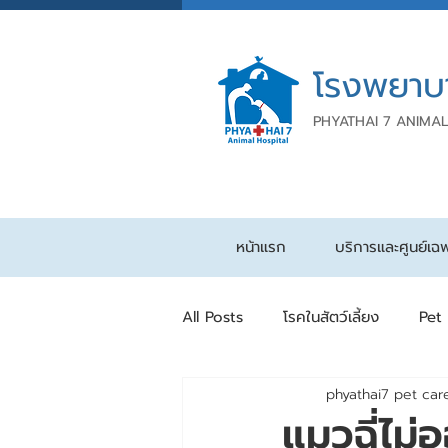
โรงพยาบ
PHYATHAI 7 ANIMAL
หน้าแรก
บริการและศูนย์เฉ
All Posts
โรคในสัตว์เลี้ยง
Pet
phyathai7 pet car
แมวฉี่ไม่