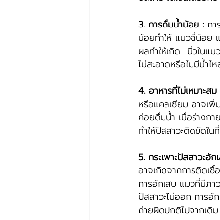
3. การดื่มน้ำน้อย :
 การ
น้อยทำให้ แมวฉี่น้อย แ
ผลทำให้เกิด  นิ่วในแมว
ไม่สะอาดหรือไม่มีน้ำไห
4. อาหารที่ไม่เหมาะสม 
หรือแคลเซียม อาจเพิ่ม
ค่อยดื่มน้ำ เมื่อร่าง
ทำให้ปัสสาวะติดขัดในที
5. กระเพาะปัสสาวะอักเ
อาจเกิดจากการติดเชื้อ
การอักเสบ แมวที่มีภาว
ปัสสาวะไม่ออก การอั
ถ่ายผิดปกติไปจากเดิม