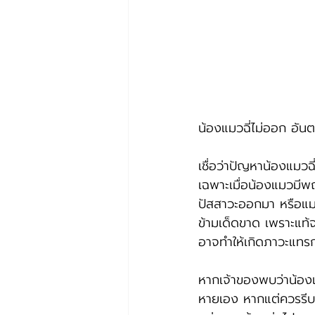
น้องแมวฉี่ไม่ออก อัน
เชื่อว่าปัญหาน้องแมวฉ
เฉพาะเมื่อน้องแมวมีพฤ
ปัสสาวะออกมา หรือแมว
ข้ามเด็ดขาด เพราะแท้
อาจทำให้เกิดภาวะแทรกซ้
หากเจ้าของพบว่าน้องแ
หายเอง หากแต่ควรรีบพ