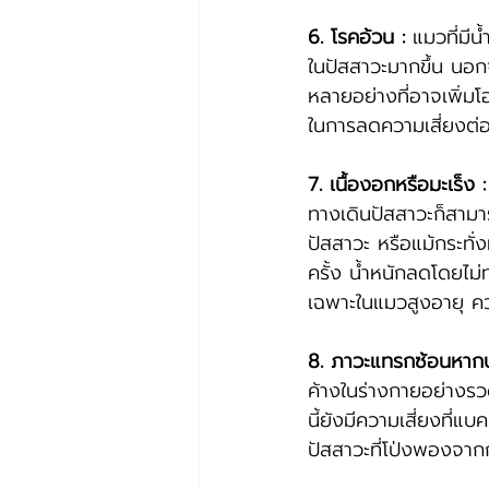
6. โรคอ้วน :
 แมวที่มีน
ในปัสสาวะมากขึ้น นอ
หลายอย่างที่อาจเพิ่ม
ในการลดความเสี่ยงต่อ
7. เนื้องอกหรือมะเร็ง :
ทางเดินปัสสาวะก็สามารถ
ปัสสาวะ หรือแม้กระทั่
ครั้ง น้ำหนักลดโดยไม
เฉพาะในแมวสูงอายุ คว
8. ภาวะแทรกซ้อนหากป
ค้างในร่างกายอย่างร
นี้ยังมีความเสี่ยงที่
ปัสสาวะที่โป่งพองจากก