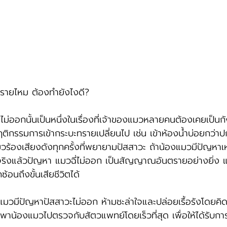
ตรายไหม ต้องทำยังไงดี?
ี่ไม่ออกนั้นเป็นหนึ่งในเรื่องที่เจ้าของแมวหลายคนต้องเคยเป็น
ติกรรมการเข้ากระบะทรายเปลี่ยนไป เช่น เข้าห้องน้ำบ่อยกว่าปก
ร้องเสียงดังทุกครั้งที่พยายามปัสสาวะ ถ้าน้องแมวมีปัญหาเห
จริงแล้วปัญหา แมวฉี่ไม่ออก เป็นสัญญาณอันตรายอย่างยิ่ง 
อนถึงขั้นเสียชีวิตได้
มวมีปัญหาปัสสาวะไม่ออก ห้ามชะล่าใจและปล่อยเรื้อรังโดยคิด
าน้องแมวไปตรวจกับสัตวแพทย์โดยเร็วที่สุด เพื่อให้ได้รับก