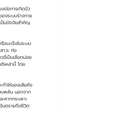
ยงต่อการเกิดนิ่ว
ติของระบบร่างกาย
เป็นปัจจัยสำคัญ
กหรือมะเร็งในระบบ
สสาวะ ท่อ
ฉี่เป็นเลือดบ่อย
ิเหล่านี้ โดย
ะทำให้ของเสียคั่ง
ฉียบพลัน นอกจาก
 และหากกระเพาะ
นอันตรายถึงชีวิต