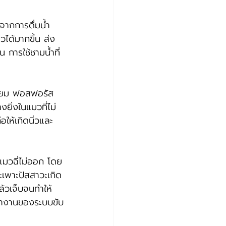
งจากการดื่มน้ำ
วได้มากขึ้น ส่ง
น การใช้ชามน้ำที่
ซียม ฟอสฟอรัส 
ยิ่งในแมวที่ไม่
ให้เกิดนิ่วและ
แมวฉี่ไม่ออก โดย
ระเพาะปัสสาวะเกิด
ล้วเจ็บจนทำให้
ทำงานของระบบขับ