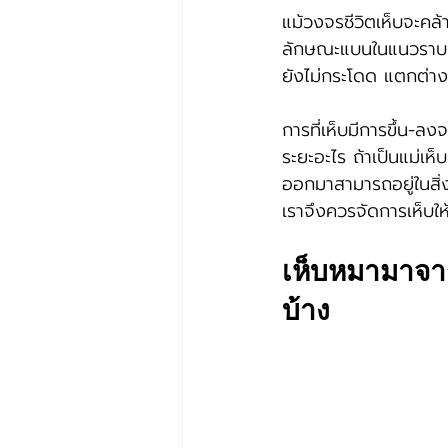
แม้วงจรชีวิตเห็บจะคล้
ลักษณะแบนในแนวราบ แ
ยังไม่กระโดด แตกต่าง
การที่เห็บมีการขึ้น-ลง
ระยะอะไร ถ้าเป็นแม่เห็
ออกมาสามารถอยู่ในสิ่ง
เราจึงควรจัดการเห็บให้เ
เห็บหมามาจาก
บ้าง