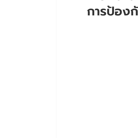
การป้องกั