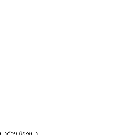
งหมาด้วย น้องหมา