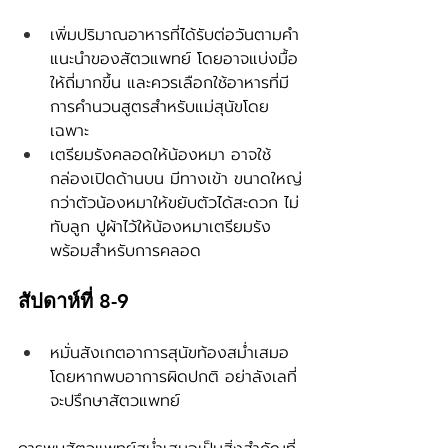
เพิ่มปริมาณอาหารที่ได้รับต่อวันตามคำ
แนะนำของสัตวแพทย์ โดยอาจแบ่งมื้อ
ให้ถี่มากขึ้น และควรเลือกใช้อาหารที่มี
การคำนวนสูตรสำหรับแม่สุนัขโดย
เฉพาะ
เตรียมรังคลอดให้น้องหมา อาจใช้
กล่องเปิดด้านบน มีทางเข้า ขนาดใหญ่
กว่าตัวน้องหมาให้ขยับตัวได้สะดวก ไม่
ทับลูก ปูผ้าไว้ให้น้องหมาเตรียมรัง
พร้อมสำหรับการคลอด
สัปดาห์ที่ 8-9
หมั่นสังเกตอาการสุนัขท้องสม่ำเสมอ 
โดยหากพบอาการผิดปกติ อย่าลังเลที่
จะปรึกษาสัตวแพทย์