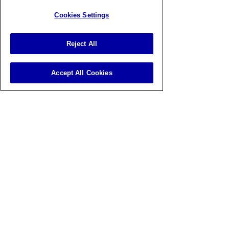
คลอด โดยทีมสัตวแพทย์ผู้เชี่ยวชาญดูแล
Cookies Settings
ตลอด 24 ชั่วโมง พร้อมอุปกรณ์และ
เวชภัณฑ์ครบครัน เพื่อให้คุณแม่และลูกสุนัข
ปลอดภัย และคุณเจ้าของอุ่นใจมากที่สุด
Reject All
ข้อควรระวังและปัญหาที่
Accept All Cookies
อาจเกิดขึ้น
ในระหว่างการคลอดมีข้อควรระวังและ
ปัญหาที่อาจเกิดขึ้นได้ อย่างแรกที่ควรทำคือ
ตั้งสติ รวบรวมข้อมูล และเพื่อความ
ปลอดภัยของแม่และลูกสุนัข หากเกิดปัญหา
ขึ้น ควรปรึกษาสัตวแพทย์เสมอ หรือใน
กรณีฉุกเฉินอาจต้องพาน้องไปพบ
สัตวแพทย์ที่โรงพยาบาลสัตว์โดยทันที โดย
เบื้องต้นเหตุการณ์ที่ควรระวังและพาน้องไป
พบสัตวแพทย์ มีดังนี้