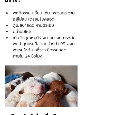
พฤติกรรมเปลี่ยน เช่น กระวนกระวาย
อยู่ไม่สุข เตรียมรังคลอด
ดูไม่สบายตัว หายใจหอบ
มีน้ำนมไหล
เมื่อวัดอุณหภูมิร่างกายทางทวารหนัก 
พบว่าอุณหภูมิลดลงต่ำกว่า 99 องศา
ฟาเรนไฮต์ บ่งชี้ว่าจะมีการคลอด
ภายใน 24 ชั่วโมง