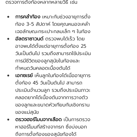
ตรวจการตั้งท้องหลากหลายวิธี เช่น
การคลำท้อง
 เหมาะกับช่วงอายุการตั้ง
ท้อง 3-5 สัปดาห์ โดยคุณหมอจะคลำ
เจอลักษณะกระเปาะกลมเล็ก ๆ ในท้อง
อัลตราซาวนด์
 ตรวจพบได้เร็ว โดย
อาจพบได้ตั้งแต่อายุการตั้งท้อง 25 
วันเป็นต้นไป รวมถึงสามารถใช้ประเมิน
การมีชีวิตของลูกสุนัขในท้องและ
กำหนดวันคลอดเบื้องต้นได้
เอกซเรย์
 เห็นลูกในท้องได้เมื่ออายุการ
ตั้งท้อง 45 วันเป็นต้นไป สามารถ
ประเมินจำนวนลูก รวมถึงประเมินภาวะ
คลอดยากได้เบื้องต้นจากการวางตัว
ของลูกและขนาดหัวเทียบกับเชิงกราน
ของแม่สุนัข
ตรวจฮอร์โมนจากเลือด
 เป็นการตรวจ
หาฮอร์โมนที่สร้างจากรก ซึ่งบ่งบอก
ถึงการตั้งท้องของสุนัขท้องได้