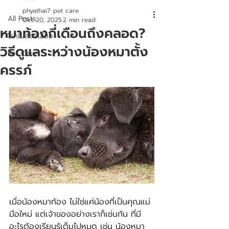
phyathai7 pet care
All Posts
Oct 20, 2025
2 min read
หมาท้องกี่เดือนถึงคลอด?
โรคในสัตว์เลี้ยง
วิธีดูแลระหว่างน้องหมาตั้ง
Pet Care
ครรภ์
เมื่อน้องหมาท้อ
ง ไม่ใช่แค่น้องที่เป็นคุณแม่
มือใหม่ แต่เจ้าของอย่างเราก็เช่นกัน ที่มี
อะไรต้องเรียนรู้เต็มไปหมด เช่น น้องหมา