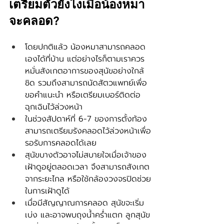
เตรียมตัวยังไงเมื่อน้องหมา
จะคลอด?
โดยปกติแล้ว น้องหมาสามารถคลอด
เองได้ที่บ้าน แต่อย่างไรก็ตามเราควร
หมั่นสังเกตอาการของสุนัขอย่างใกล้
ชิด รวมถึงสามารถนัดสัตวแพทย์เพื่อ
ขอคำแนะนำ หรือเตรียมเบอร์ติดต่อ
ฉุกเฉินไว้ล่วงหน้า
ในช่วงสัปดาห์ที่ 6-7 ของการตั้งท้อง 
สามารถเตรียมรังคลอดไว้ล่วงหน้าเพื่อ
รอรับการคลอดได้เลย
สุนัขบางตัวอาจไม่สบายใจเมื่อเจ้าของ
เฝ้าดูอยู่ตลอดเวลา จึงสามารถสังเกต
จากระยะไกล หรือใช้กล้องวงจรปิดช่วย
ในการเฝ้าดูได้
เมื่อมีสัญญาณการคลอด สุนัขจะเริ่ม
เบ่ง และอาจพบถุงน้ำคร่ำแตก ลูกสุนัข