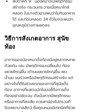
สัปดาห์ที่ 9 : น้องหมาจะมีพฤติกรรม
สร้างรัง กระวนกระวายเมื่อหมาใกล้
คลอด ในบางตัวอาจพบว่าไม่กินอาหาร
ได้ และก่อนคลอด 24 ชั่วโมงจะพบว่า
อุณหภูมิร่างกายลดลง
วิธีการสังเกตอาการ สุนัข
ท้อง
อาการของน้องหมาตั้งท้องมีอยู่หลากหลาย
ด้วยกัน เช่น มีพฤติกรรมเปลี่ยนไป ท้อง
ขยายใหญ่ขึ้น เต้านมขยายใหญ่ขึ้น พบ
น้ำนม ขนร่วงหรือมีพฤติกรรมสร้างรัง แต่
อย่างไรก็ดีในช่วงแรกของการที่สุนัขตั้ง
ท้อง อาการที่แสดงมักไม่บ่งชี้ถึงการตั้ง
ท้องอย่างชัดเจน ดังนั้นหากมีพฤติกรรม
หรืออาการที่สงสัย ควรพาน้องไปตรวจที่
โรงพยาบาลสัตว์ ซึ่งคุณหมอมีเทคนิคที่ช่วย