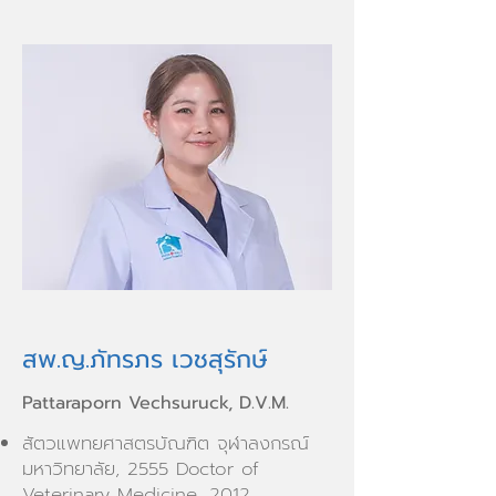
⠀
สพ.ญ.ภัทรภร เวชสุรักษ์
Pattaraporn Vechsuruck, D.V.M.
สัตวแพทยศาสตรบัณฑิต จุฬาลงกรณ์
มหาวิทยาลัย, 2555 Doctor of
Veterinary Medicine, 2012