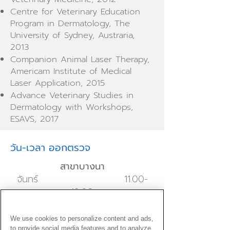
Centre for Veterinary Education
Program in Dermatology, The
University of Sydney, Austraria,
2013
Companion Animal Laser Therapy,
Americam Institute of Medical
Laser Application, 2015
Advance Veterinary Studies in
Dermatology with Workshops,
ESAVS, 2017
วัน-เวลา ออกตรวจ
สาขาบางนา
จันทร์
11.00-
19.00
พุธ
11.00-
19.00
We use cookies to personalize content and ads,
to provide social media features and to analyze