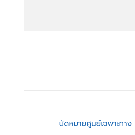
นัดหมายศูนย์เฉพาะทาง