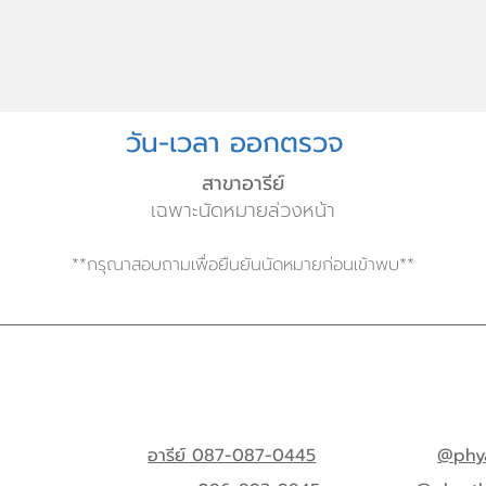
วัน-เวลา ออกตรวจ
สาขาอารีย์
เฉพาะนัดหมายล่วงหน้า
**กรุณาสอบถามเพื่อยืนยันนัดหมายก่อนเข้าพบ**
อารีย์ 087-087-0445
@phya