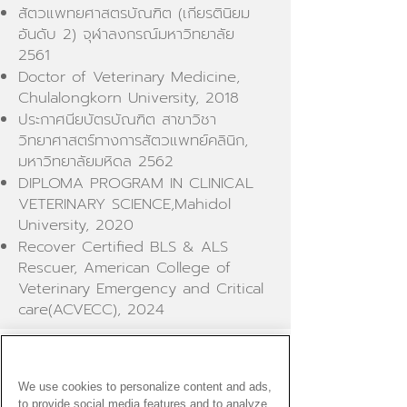
สัตวแพทยศาสตรบัณฑิต (เกียรตินิยม
อันดับ 2) จุฬาลงกรณ์มหาวิทยาลัย
2561
Doctor of Veterinary Medicine,
Chulalongkorn University, 2018
ประกาศนียบัตรบัณฑิต สาขาวิชา
วิทยาศาสตร์ทางการสัตวแพทย์คลินิก,
มหาวิทยาลัยมหิดล 2562
DIPLOMA PROGRAM IN CLINICAL
VETERINARY SCIENCE,Mahidol
University, 2020
Recover Certified BLS & ALS
Rescuer, American College of
Veterinary Emergency and Critical
care(ACVECC), 2024
วัน-เวลา ออกตรวจ
We use cookies to personalize content and ads,
สาขาอารีย์
to provide social media features and to analyze