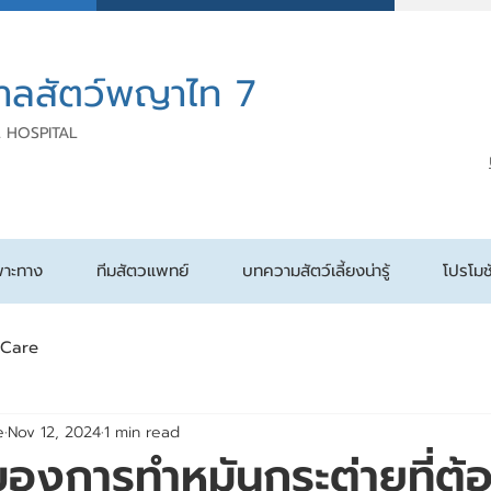
าลสัตว์พญาไท 7
 HOSPITAL
พาะทาง
ทีมสัตวแพทย์
บทความสัตว์เลี้ยงน่ารู้
โปรโมช
 Care
e
Nov 12, 2024
1 min read
องการทำหมันกระต่ายที่ต้อง