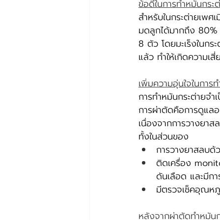
ข้อดีในการทำหมันกระต
สำหรับในกระต่ายเพศเม
มดลูกได้มากถึง 80% นั
8 ตัว โดยมะเร็งในกระต่
แล้ว ทำให้เกิดความเสี่
เพิ่มความอุ่นใจในการ
การทำหมันกระต่ายจำเป
การผ่าตัดคือการดูแล
เนื่องจากการวางยาสล
ทั้งในส่วนของ
การวางยาสลบด้ว
ติดเครื่อง moni
ดันเลือด และมีก
มีตรวจเช็คอุณหภู
หลังจากผ่าตัดทำหมัน