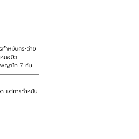
ารทำหมันกระต่าย
ณหมอมิว 
ว์พญาไท 7 กัน
นิด แต่การทำหมัน