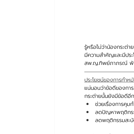
รู้หรือไม่ว่าน้องกระ
มีความสำคัญและมีประโ
สพ.ญ.ทิพย์ภาภรณ์ พัน
ประโยชน์ของการทำหมั
แน่นอนว่าข้อดีของการท
กระต่ายนั้นยังมีข้อดีอ
ช่วยเรื่องการคุมก
ลดปัญหาพฤติกรร
ลดพฤติกรรมสะบัด