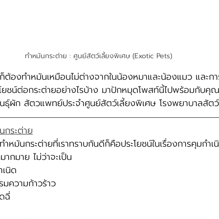
ทำหมันกระต่าย : ศูนย์สัตว์เลี้ยงพิเศษ (Exotic Pets) 
ต่ายก็ต้องทำหมันเหมือนไม่ต่างจากในน้องหมาและน้องแมว และก
ยชน์ต่อกระต่ายอย่างไรบ้าง มาปักหมุดโพสท์นี้ไปพร้อมกับคุ
ธุ์ผัก สัตวแพทย์ประจำศูนย์สัตว์เลี้ยงพิเศษ โรงพยาบาลสัต
นกระต่าย
ำหมันกระต่ายที่เราทราบกันดีก็คือประโยชน์ในเรื่องการคุมกำเ
ีกมากมาย ไม่ว่าจะเป็น 
ำเนิด 
มความก้าวร้าว 
ฉี่ 