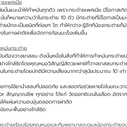
่ายเพศเมีย
ียนั้นแนะนำให้ทำหมันทุกตัว เพราะกระต่ายเพศเมีย มีโอกาสเกิ
่นก็หมายความว่าในกระต่าย 10 ตัว มีกระต่ายที่มีโอกาสเป็นมะ
ายมักจะเป็นชนิดที่ค่อยๆ โต ทำให้กว่าจะรู้อีกทีน้องกระต่ายก็ม
ยงในการผ่าตัดเพื่อจัดการก้อนมะเร็งเพิ่มขึ้น 
ทำหมันกระต่าย
็นต้องวางยาสลบ ดังนั้นหนึ่งในสิ่งที่ทำให้การทำหมันกระต่
อย่างใกล้ชิดโดยคุณหมอวิสัญญีสัตวแพทย์ที่วางยาสลบกระต่
บในกระต่ายโดยปกติมีความเสี่ยงมากกว่าสุนัขประมาณ 10 เท่
ยการใช้ยานำสลบที่ปลอดภัย และสอดท่อช่วยหายใจในขณะว
tor สัญญาณชีพ ทุกอย่าง ได้แก่ วัดออกซิเจนในเลือด อัตร
ารให้แผ่นความอบอุ่นตลอดการผ่าตัด 
มิขณะฟื้นอย่างใกล้ชิด
กระต่ายเรียบร้อยคุณหมอและทีมพยาบาลจะดูแลน้องกระต่ายจ