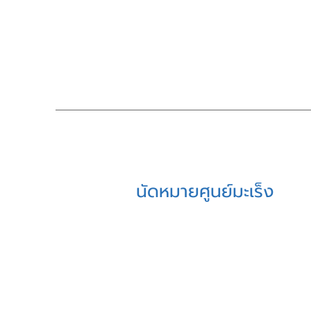
นัดหมายศูนย์มะเร็ง