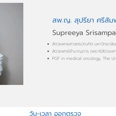
สพ.ญ. สุปรียา ศรีสัมพ
Supreeya Srisampan
สัตวแพทยศาสตรบัณฑิต มหาวิทยาลัย
สัตวแพทย์ชำนาญการ (พยาธิสัตวแพทย
PGF in medical oncology, The Un
วัน-เวลา ออกตรวจ