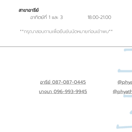
สาขาอารีย์
อาทิตย์ที่ 1 และ 3 18.00-21.00
**กรุณาสอบถามเพื่อยืนยันนัดหมายก่อนเข้าพบ**
อารีย์ 087-087-0445
@phya
บางนา
096-993-9945
@phyat