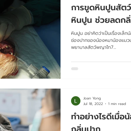
การขูดหินปูนสัตว์
หินปูน ช่วยลดกล
หินปูน อย่าคิดว่าเป็นเรื่องเล
ช่องปากของน้องหมาน้องแมวนำไปส
พยาบาลสัตว์พญาไท7...
Joan Yong
Jul 18, 2022
1 min read
ทำอย่างไรดีเมื่อ
กลิ่นปาก