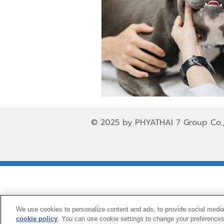
© 2025 by PHYATHAI 7 Group Co.,
We use cookies to personalize content and ads, to provide social media 
cookie policy
(opens in a new tab)
. You can use cookie settings to change your preferences.