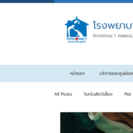
โรงพยาบ
PHYATHAI 7 ANIMAL
หน้าแรก
บริการและศูนย์เฉ
All Posts
โรคในสัตว์เลี้ยง
Pet